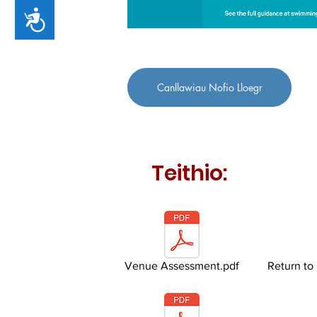
Accessibility
Canllawiau Nofio Lloegr
Teithio:
Venue Assessment.pdf
Return to