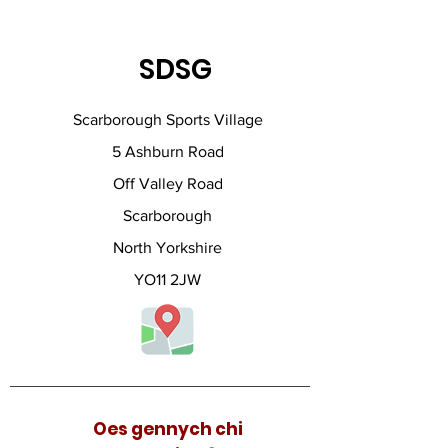
SDSG
Scarborough Sports Village
5 Ashburn Road
Off Valley Road
Scarborough
North Yorkshire
YO11 2JW
Oes gennych chi